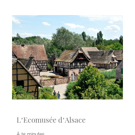
L’Ecomusée d’Alsace
À 25 minutes