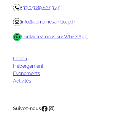
+33(0)3 89 82 53 45
info@domainesaintloup.fr
Contactez-nous sur WhatsApp
Le lieu
Hébergement
Événements
Activités
Facebook
Instagram
Suivez-nous