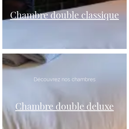
Chambre double classique
Découvrez nos chambres
Chambre double deluxe