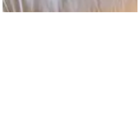
Découvrez nos chambres
Suite Deluxe