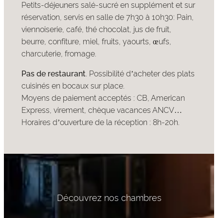
Petits-déjeuners salé-sucré en supplément et sur
réservation, servis en salle de 7h30 à 10h30: Pain,
viennoiserie, café, thé chocolat, jus de fruit,
beurre, confiture, miel, fruits, yaourts, œufs,
charcuterie, fromage.
Pas de restaurant
. Possibilité d’acheter des plats
cuisinés en bocaux sur place.
Moyens de paiement acceptés : CB, American
Express, virement, chèque vacances ANCV…
Horaires d’ouverture de la réception : 8h-20h.
Découvrez nos chambres