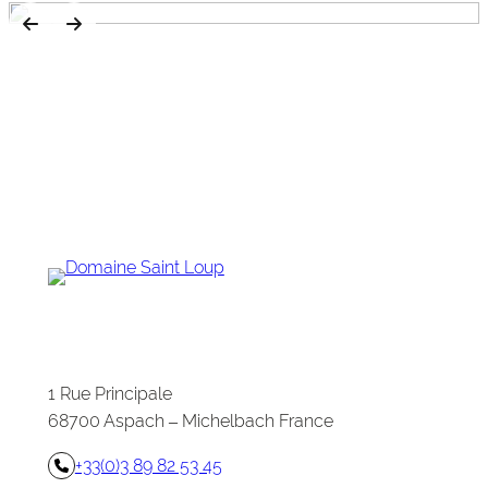
1 Rue Principale
68700 Aspach – Michelbach France
+33(0)3 89 82 53 45