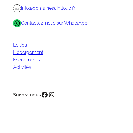
info@domainesaintloup.fr
Contactez-nous sur WhatsApp
Le lieu
Hébergement
Événements
Activités
Facebook
Instagram
Suivez-nous