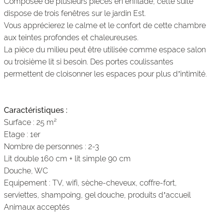
Composée de plusieurs pièces en enfilade, cette suite
dispose de trois fenêtres sur le jardin Est.
Vous apprécierez le calme et le confort de cette chambre
aux teintes profondes et chaleureuses.
La pièce du milieu peut être utilisée comme espace salon
ou troisième lit si besoin. Des portes coulissantes
permettent de cloisonner les espaces pour plus d’intimité.
Caractéristiques :
Surface : 25 m²
Etage : 1er
Nombre de personnes : 2-3
Lit double 160 cm + lit simple 90 cm
Douche, WC
Equipement : TV, wifi, sèche-cheveux, coffre-fort,
serviettes, shampoing, gel douche, produits d’accueil
Animaux acceptés